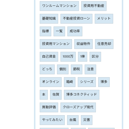
ワンルームマンション
投資用不動産
基礎知識
不動産投資ローン
メリット
指標
一覧
成功率
投資用マンション
収益物件
任意売却
自己資金
1000万
1棟
区分
どっち
個別
節税
注意
オンライン
箱崎
シリーズ
博多
本
佐賀
博多コネクティッド
買取評価
クローズアップ現代
やってみたい
台風
災害