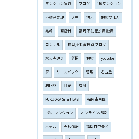
マンション買取
ブログ
1棟マンション
不動産売却
大手
地元
勉強の仕方
黒崎
商店街
福岡,不動産投資,融資
コンサル
福岡,不動産投資,ブログ
承天寺通り
質問
勉強
youtube
家
リースバック
管理
名古屋
利回り
目安
有料
FUKUOKA Smart EAST
福岡市南区
1棟RCマンション
オンライン相談
ホテル
売却情報
福岡市中央区