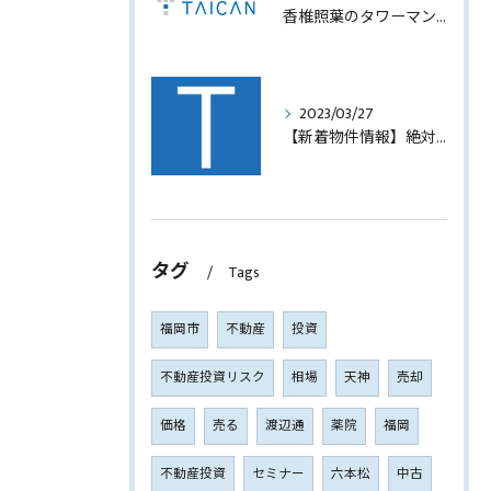
香椎照葉のタワーマンション！高利回りオーナーチェンジ販売します！
2023/03/27
【新着物件情報】絶対に手に入れたい福岡市西中洲の収益テナントビル
タグ
Tags
福岡市
不動産
投資
不動産投資リスク
相場
天神
売却
価格
売る
渡辺通
薬院
福岡
不動産投資
セミナー
六本松
中古