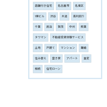
店舗付き住宅
名古屋市
名東区
1棟ビル
渋谷
木造
高利回り
千葉
民泊
賀茂
中州
照葉
タワマン
不動産投資体験サービス
土地
戸建て
マンション
離婚
住み替え
空き家
アパート
査定
相続
住宅ローン