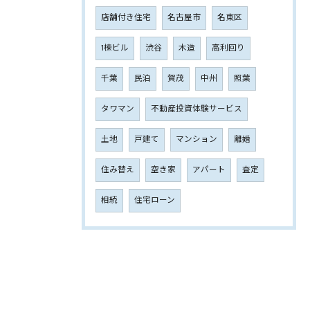
店舗付き住宅
名古屋市
名東区
1棟ビル
渋谷
木造
高利回り
千葉
民泊
賀茂
中州
照葉
タワマン
不動産投資体験サービス
土地
戸建て
マンション
離婚
住み替え
空き家
アパート
査定
相続
住宅ローン