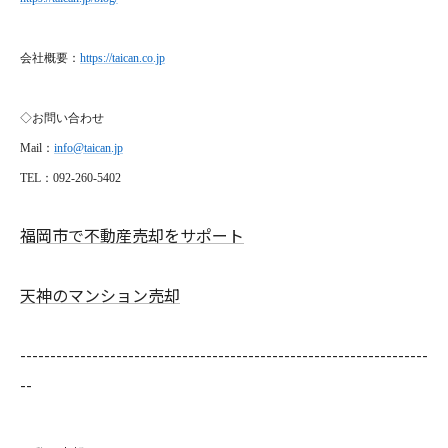
会社概要：
https://taican.co.jp
◇お問い合わせ
Mail
：
info@taican.jp
TEL
：092-260-5402
福岡市で不動産売却をサポート
天神のマンション売却
--------------------------------------------------------------------
--