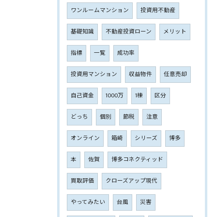
ワンルームマンション
投資用不動産
基礎知識
不動産投資ローン
メリット
指標
一覧
成功率
投資用マンション
収益物件
任意売却
自己資金
1000万
1棟
区分
どっち
個別
節税
注意
オンライン
箱崎
シリーズ
博多
本
佐賀
博多コネクティッド
買取評価
クローズアップ現代
やってみたい
台風
災害