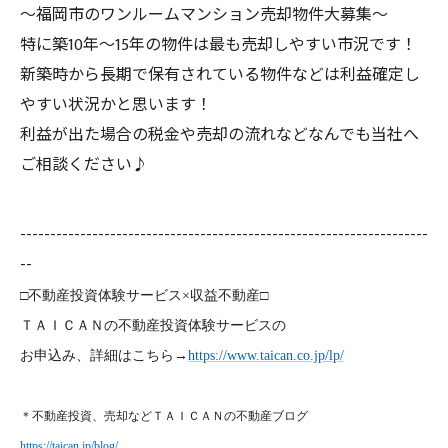
～福岡市のワンルームマンション売却物件大募集～
特に築10年～15年の物件は最も売却しやすい市況です！
新築時から長期で保有されている物件などは利益確定し
やすい状況かと思います！
利益が出た場合の税金や売却の流れなどなんでも当社へ
ご相談ください♪
--------------------------------------------------------------------
--
□不動産投資体験サービス×収益不動産□
ＴＡＩＣＡＮの不動産投資体験サービスの
お申込み、詳細はこちら→
https://www.taican.co.jp/lp/
＊不動産投資、売却などＴＡＩＣＡＮの不動産ブログ
https://taican.jp/blog/