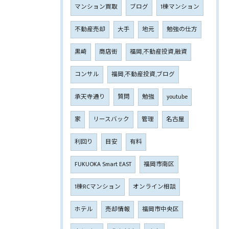
マンション買取
ブログ
1棟マンション
不動産売却
大手
地元
勉強の仕方
黒崎
商店街
福岡,不動産投資,融資
コンサル
福岡,不動産投資,ブログ
承天寺通り
質問
勉強
youtube
家
リースバック
管理
名古屋
利回り
目安
有料
FUKUOKA Smart EAST
福岡市南区
1棟RCマンション
オンライン相談
ホテル
売却情報
福岡市中央区