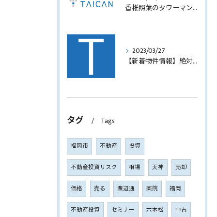
香椎照葉のタワーマンション！高利回りオーナーチェンジ販売します！
2023/03/27
【新着物件情報】絶対に手に入れたい福岡市西中洲の収益テナントビル
タグ
Tags
福岡市
不動産
投資
不動産投資リスク
相場
天神
売却
価格
売る
渡辺通
薬院
福岡
不動産投資
セミナー
六本松
中古