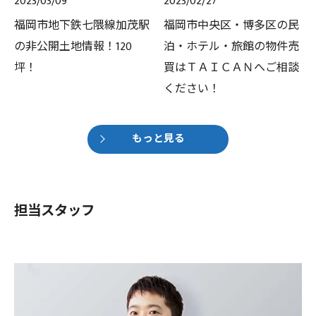
2023/03/09
2023/02/27
福岡市地下鉄七隈線加茂駅
福岡市中央区・博多区の民
の非公開土地情報！120
泊・ホテル・旅館の物件売
坪！
買はＴＡＩＣＡＮへご相談
ください！
もっと見る
担当スタッフ