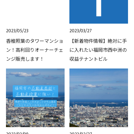
2023/05/23
2023/03/27
香椎照葉のタワーマンショ
【新着物件情報】絶対に手
ン！高利回りオーナーチェ
に入れたい福岡市西中洲の
ンジ販売します！
収益テナントビル