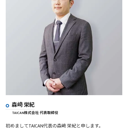
森﨑 栄紀
TAICAN株式会社 代表取締役
初めましてTAICAN代表の森﨑 栄紀と申します。