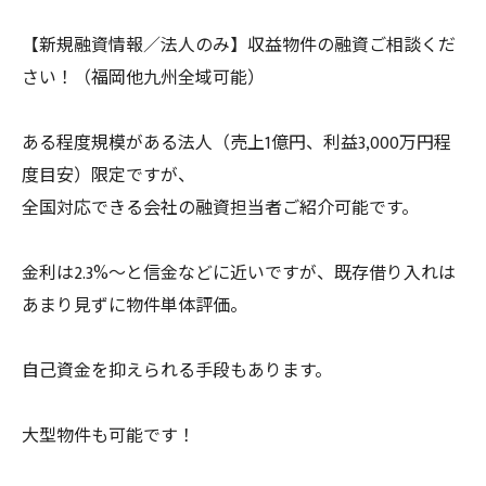
【新規融資情報／法人のみ】収益物件の融資ご相談くだ
さい！（福岡他九州全域可能）
ある程度規模がある法人（売上1億円、利益3,000万円程
度目安）限定ですが、
全国対応できる会社の融資担当者ご紹介可能です。
金利は2.3%～と信金などに近いですが、既存借り入れは
あまり見ずに物件単体評価。
自己資金を抑えられる手段もあります。
大型物件も可能です！