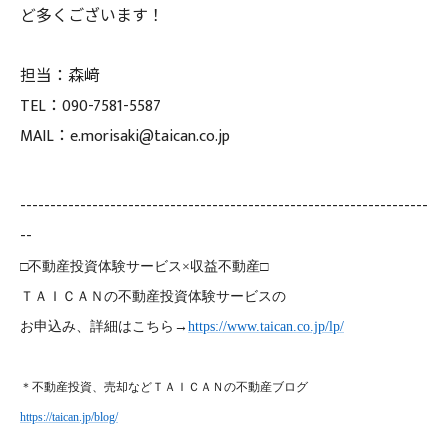
ど多くございます！
担当：森﨑
TEL：090-7581-5587
MAIL：e.morisaki@taican.co.jp
--------------------------------------------------------------------
--
□不動産投資体験サービス×収益不動産□
ＴＡＩＣＡＮの不動産投資体験サービスの
お申込み、詳細はこちら→
https://www.taican.co.jp/lp/
＊不動産投資、売却などＴＡＩＣＡＮの不動産ブログ
https://taican.jp/blog/