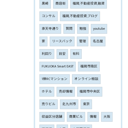
黒崎
商店街
福岡,不動産投資,融資
コンサル
福岡,不動産投資,ブログ
承天寺通り
質問
勉強
youtube
家
リースバック
管理
名古屋
利回り
目安
有料
FUKUOKA Smart EAST
福岡市南区
1棟RCマンション
オンライン相談
ホテル
売却情報
福岡市中央区
売りビル
北九州市
東京
収益区分店舗
商業ビル
情報
大阪