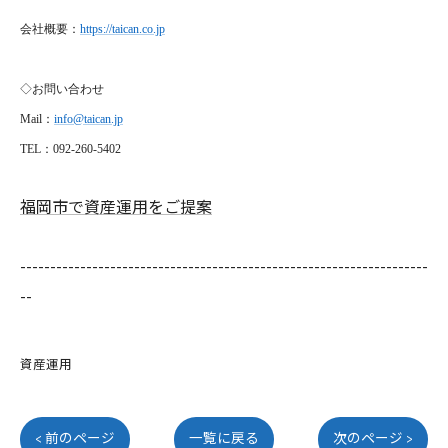
会社概要：
https://taican.co.jp
◇お問い合わせ
Mail
：
info@taican.jp
TEL
：092-260-5402
福岡市で資産運用をご提案
--------------------------------------------------------------------
--
資産運用
< 前のページ
一覧に戻る
次のページ >