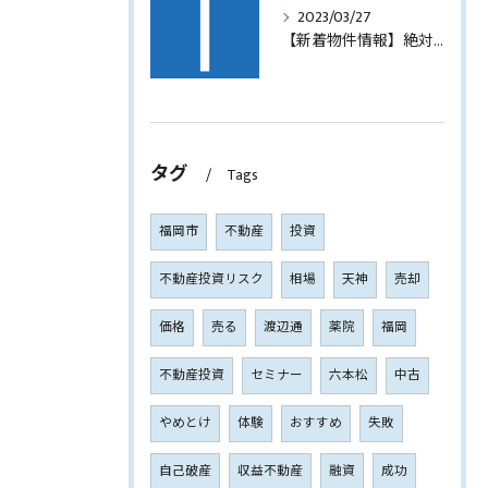
2023/03/27
【新着物件情報】絶対に手に入れたい福岡市西中洲の収益テナントビル
タグ
Tags
福岡市
不動産
投資
不動産投資リスク
相場
天神
売却
価格
売る
渡辺通
薬院
福岡
不動産投資
セミナー
六本松
中古
やめとけ
体験
おすすめ
失敗
自己破産
収益不動産
融資
成功