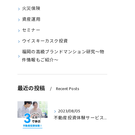
火災保険
資産運用
セミナー
ウイスキーカスク投資
福岡の高級ブランドマンション研究～物
件情報もご紹介～
最近の投稿
Recent Posts
2023/08/05
不動産投資体験サービスのサービス内容を見直します！