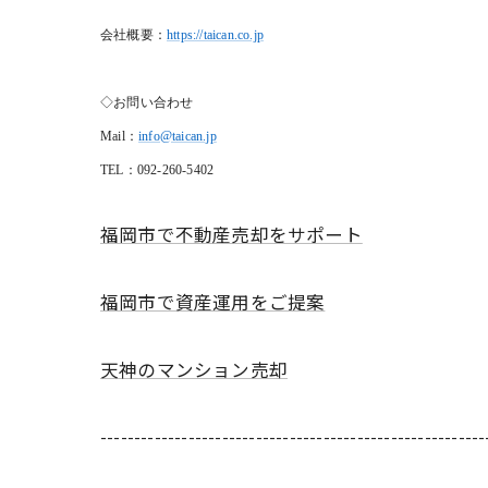
会社概要：
https://taican.co.jp
◇お問い合わせ
Mail
：
info@taican.jp
TEL
：092-260-5402
福岡市で不動産売却をサポート
福岡市で資産運用をご提案
天神のマンション売却
---------------------------------------------------------