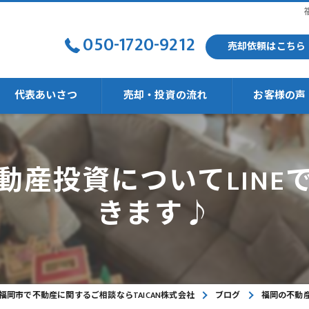
050-1720-9212
売却依頼はこちら
代表あいさつ
売却・投資の流れ
お客様の声
動産投資についてLINE
強い
きます♪
福岡市で不動産に関するご相談ならTAICAN株式会社
ブログ
福岡の不動産