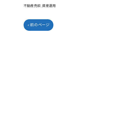
不動産売却
資産運用
< 前のページ