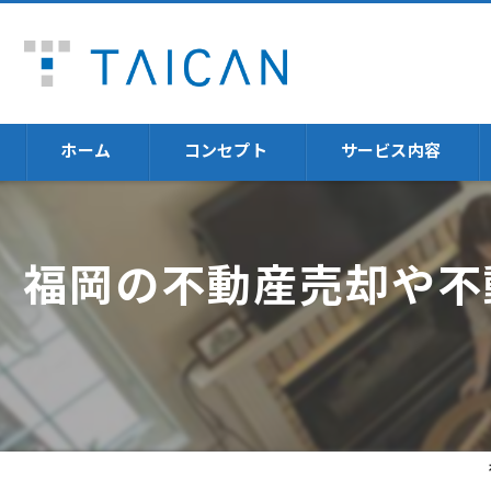
ホーム
コンセプト
サービス内容
不動産売却
福岡の不動産売却や不
福岡の不動産売却に
不動産投資体験
火災保険
資産運用
セミナー