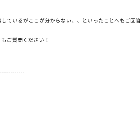
強しているがここが分からない、、といったことへもご回
ともご質問ください！
-------------