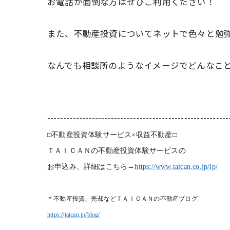
お電話が面倒な方はぜひご利用ください！
また、不動産投資についてネットで色々と勉
なんでも相談所のようなイメージでどんなこ
---------------------------------------------------------
□不動産投資体験サービス×収益不動産□
ＴＡＩＣＡＮの不動産投資体験サービスの
お申込み、詳細はこちら→
https://www.taican.co.jp/lp/
＊不動産投資、売却などＴＡＩＣＡＮの不動産ブログ
https://taican.jp/blog/