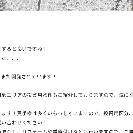
化すると良いですね！
した、、、
だまだ開発されています！
町駅エリアの投資用物件もご紹介しておりますので、気に
ます！買手様は多くいらっしゃいますので、投資用区分、
問い合わせください！
い取りし、リフォームや賃貸付けなども行いますので、ご