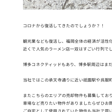
コロナから復活してきたのでしょうか？！
観光業なども復活し、福岡全体の経済が活性
近くで人気のラーメン店一双はすごい行列で
博多コネクティッドもあり、博多駅周辺はま
当社ではこの承天寺通りに近い祇園駅や呉服
またこちらのエリアの売却物件も募集しており
車場など売りたい物件がありましたらぜひお
ご自宅として使用されていた物件も当社で買