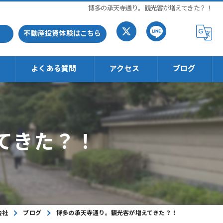
博多の承天寺通り。観光客が増えてきた？！
不動産投資体験はこちら
よくある質問
アクセス
ブログ
てきた？！
会社
ブログ
博多の承天寺通り。観光客が増えてきた？！