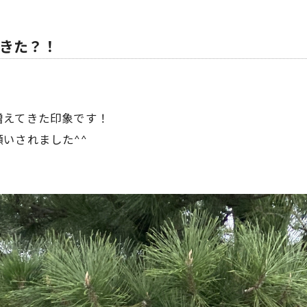
きた？！
増えてきた印象です！
いされました^^