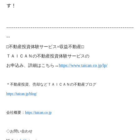
す！
--------------------------------------------------------------------
--
□不動産投資体験サービス×収益不動産□
ＴＡＩＣＡＮの不動産投資体験サービスの
お申込み、詳細はこちら→
https://www.taican.co.jp/lp/
＊不動産投資、売却などＴＡＩＣＡＮの不動産ブログ
https://taican.jp/blog/
会社概要：
https://taican.co.jp
◇お問い合わせ