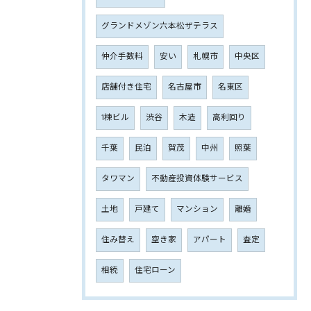
グランドメゾン六本松ザテラス
仲介手数料
安い
札幌市
中央区
店舗付き住宅
名古屋市
名東区
1棟ビル
渋谷
木造
高利回り
千葉
民泊
賀茂
中州
照葉
タワマン
不動産投資体験サービス
土地
戸建て
マンション
離婚
住み替え
空き家
アパート
査定
相続
住宅ローン