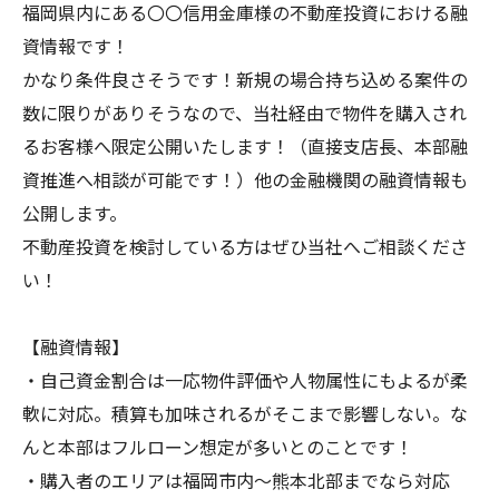
福岡県内にある〇〇信用金庫様の不動産投資における融
資情報です！
かなり条件良さそうです！新規の場合持ち込める案件の
数に限りがありそうなので、当社経由で物件を購入され
るお客様へ限定公開いたします！（直接支店長、本部融
資推進へ相談が可能です！）他の金融機関の融資情報も
公開します。
不動産投資を検討している方はぜひ当社へご相談くださ
い！
【融資情報】
・自己資金割合は一応物件評価や人物属性にもよるが柔
軟に対応。積算も加味されるがそこまで影響しない。な
んと本部はフルローン想定が多いとのことです！
・購入者のエリアは福岡市内～熊本北部までなら対応