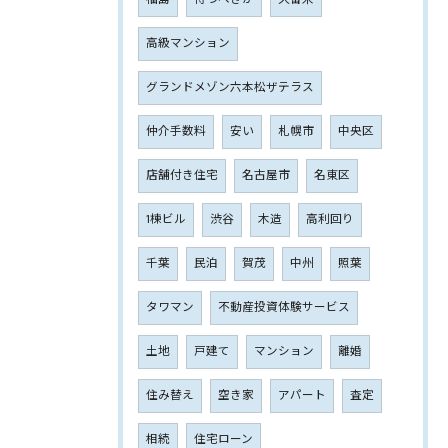
高級マンション
グランドメゾン六本松ザテラス
仲介手数料
安い
札幌市
中央区
店舗付き住宅
名古屋市
名東区
1棟ビル
渋谷
木造
高利回り
千葉
民泊
賀茂
中州
照葉
タワマン
不動産投資体験サービス
土地
戸建て
マンション
離婚
住み替え
空き家
アパート
査定
相続
住宅ローン