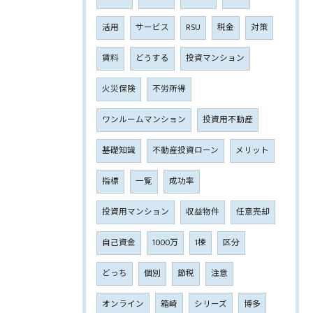
活用
サービス
RSU
税金
対策
賃料
どうする
投資マンション
火災保険
不労所得
ワンルームマンション
投資用不動産
基礎知識
不動産投資ローン
メリット
指標
一覧
成功率
投資用マンション
収益物件
任意売却
自己資金
1000万
1棟
区分
どっち
個別
節税
注意
オンライン
箱崎
シリーズ
博多