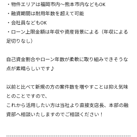
・物件エリアは福岡市内～熊本市内などもOK
・融資期間は耐用年数を超えて可能
・会社員などもOK
・ローン上限金額は年収や資産背景による（年収による
足切りなし）
自己資金割合やローン年数が柔軟に取り組みできそうな
点が素晴らしいです♪
以前と比べて新規の方の案件数を増やすことは抑え気味
とのことですので、
これから活用したい方は当社より直接支店長、本部の融
資部へ相談いたしますのでご相談ください！
--------------------------------------------------------------------