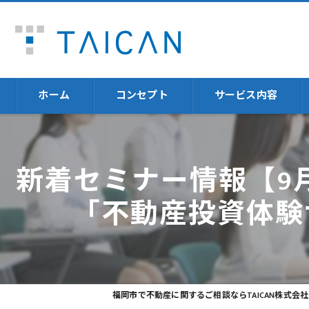
ホーム
コンセプト
サービス内容
不動産売却
新着セミナー情報【9月
福岡の不動産売却に
「不動産投資体験
不動産投資体験
火災保険
資産運用
福岡市で不動産に関するご相談ならTAICAN株式会社
セミナー