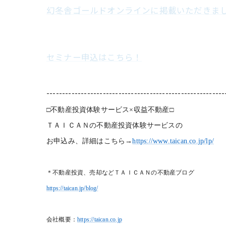
幻冬舎ゴールドオンラインに掲載いただきま
セミナー申込はこちら！
---------------------------------------------------------
□不動産投資体験サービス×収益不動産□
ＴＡＩＣＡＮの不動産投資体験サービスの
お申込み、詳細はこちら→
https://www.taican.co.jp/lp/
＊不動産投資、売却などＴＡＩＣＡＮの不動産ブログ
https://taican.jp/blog/
会社概要：
https://taican.co.jp