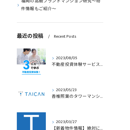
福岡の高級ブランドマンション研究～物
件情報もご紹介～
最近の投稿
Recent Posts
2023/08/05
不動産投資体験サービスのサービス内容を見直します！
2023/05/23
香椎照葉のタワーマンション！高利回りオーナーチェンジ販売します！
2023/03/27
【新着物件情報】絶対に手に入れたい福岡市西中洲の収益テナントビル