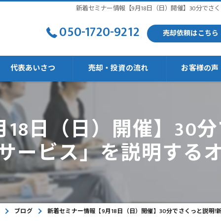
新着セミナー情報【9月18日（日）開催】30分で
050-1720-9212
売却依頼はこちら
代表あいさつ
売却・投資の流れ
お客様の声
18日（日）開催】30
強い
サービス」を説明する
ブログ
新着セミナー情報【9月18日（日）開催】30分でさくっと説明