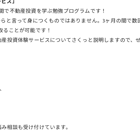
ービス」
月間で不動産投資を学ぶ勉強プログラムです！
からと言って身につくものではありません。3ヶ月の間で
取ることが可能です！
動産投資体験サービスについてさくっと説明しますので、
人
悩み相談も受け付けています。