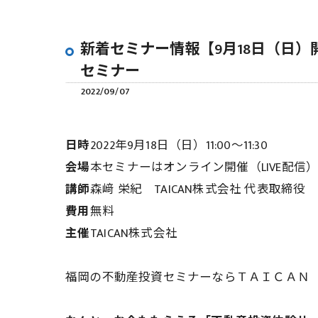
新着セミナー情報【9月18日（日
セミナー
2022/09/07
日時
2022年9月18日（日）11:00～11:30
会場
本セミナーはオンライン開催（LIVE配
講師
森﨑 栄紀 TAICAN株式会社 代表取締役
費用
無料
主催
TAICAN株式会社
福岡の不動産投資セミナーならＴＡＩＣＡＮ