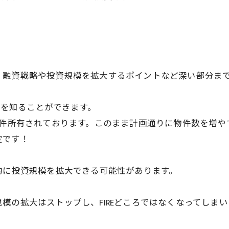
！
、融資戦略や投資規模を拡大するポイントなど深い部分ま
方法を知ることができます。
物件所有されております。このまま計画通りに物件数を増
定です！
的に投資規模を拡大できる可能性があります。
模の拡大はストップし、FIREどころではなくなってしまい