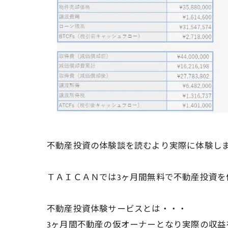
不動産投資の体験談を読むより実際に体験し
ＴＡＩＣＡＮでは3ヶ月間無料で不動産投資
不動産投資体験サービスとは・・・
3ヶ月間不動産の仮オーナーとなり実際の収益