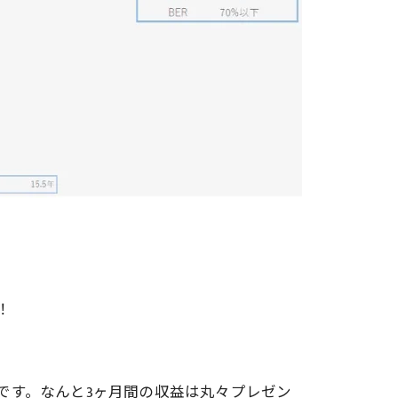
！
です。なんと3ヶ月間の収益は丸々プレゼン