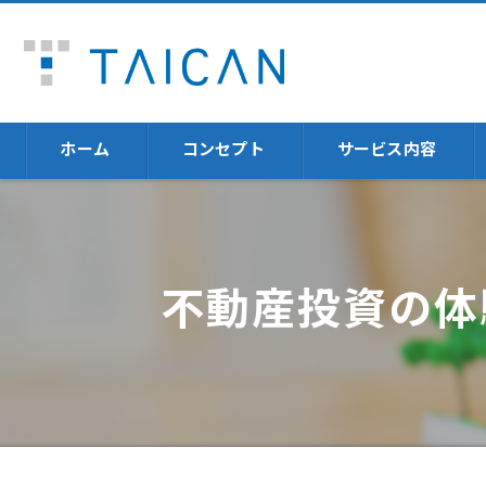
ホーム
コンセプト
サービス内容
不動産売却
福岡の不動産売却に
不動産投資の体
不動産投資体験
火災保険
資産運用
セミナー