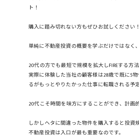
ト！
購入に踏み切れない方もぜひお試しください
単純に不動産投資の概要を学ぶだけではなく
20代の方でも最短で規模を拡大しFIREする
実際に体験した当社の顧客様は28歳で既に5
るがもっとやりたかった仕事に転職される予
20代こそ時間を味方にすることができ、計画
しかしヘタに間違った物件を購入すると投資規
不動産投資は入口が最も重要なのです。