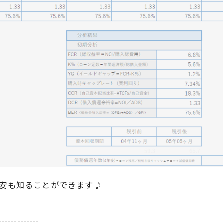
目安も知ることができます♪
-------------