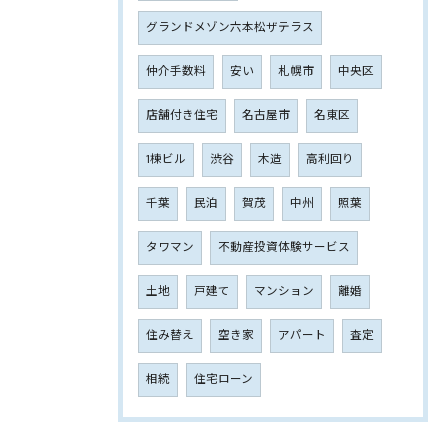
グランドメゾン六本松ザテラス
仲介手数料
安い
札幌市
中央区
店舗付き住宅
名古屋市
名東区
1棟ビル
渋谷
木造
高利回り
千葉
民泊
賀茂
中州
照葉
タワマン
不動産投資体験サービス
土地
戸建て
マンション
離婚
住み替え
空き家
アパート
査定
相続
住宅ローン