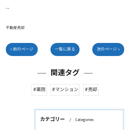
--
不動産売却
< 前のページ
一覧に戻る
次のページ >
関連タグ
#薬院
#マンション
#売却
カテゴリー
Categories