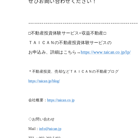
ぜひお問い合わせください！
---------------------------------------------------------
□不動産投資体験サービス×収益不動産□
ＴＡＩＣＡＮの不動産投資体験サービスの
お申込み、詳細はこちら→
https://www.taican.co.jp/lp/
＊不動産投資、売却などＴＡＩＣＡＮの不動産ブログ
https://taican.jp/blog/
会社概要：
https://taican.co.jp
◇お問い合わせ
Mail
：
info@taican.jp