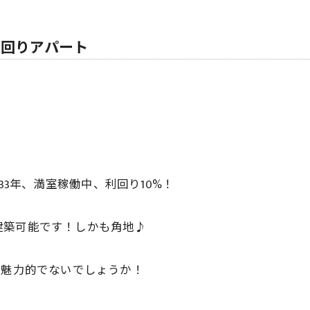
利回りアパート
33年、満室稼働中、利回り10%！
建築可能です！しかも角地♪
は魅力的でないでしょうか！