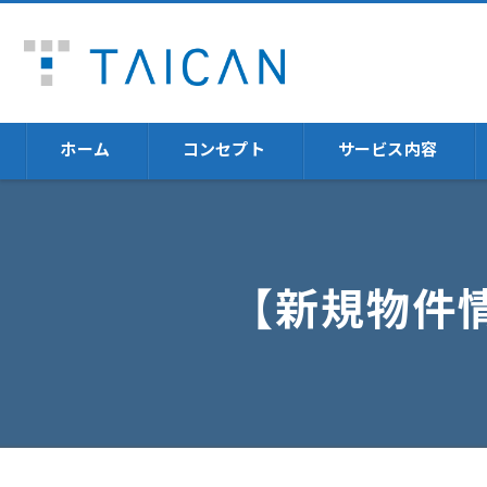
ホーム
コンセプト
サービス内容
不動産売却
福岡の不動産売却に
【新規物件
不動産投資体験
火災保険
資産運用
セミナー