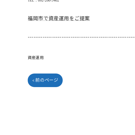
TEL
：092-260-5402
福岡市で資産運用をご提案
---------------------------------------------------------
資産運用
< 前のページ