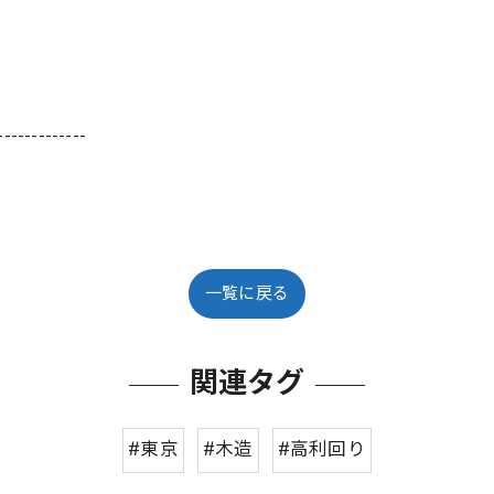
-------------
一覧に戻る
関連タグ
#東京
#木造
#高利回り