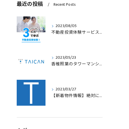
最近の投稿
Recent Posts
2023/08/05
不動産投資体験サービスのサービス内容を見直します！
2023/05/23
香椎照葉のタワーマンション！高利回りオーナーチェンジ販売します！
2023/03/27
【新着物件情報】絶対に手に入れたい福岡市西中洲の収益テナントビル