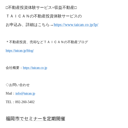
□不動産投資体験サービス×収益不動産□
ＴＡＩＣＡＮの不動産投資体験サービスの
お申込み、詳細はこちら→
https://www.taican.co.jp/lp/
＊不動産投資、売却などＴＡＩＣＡＮの不動産ブログ
https://taican.jp/blog/
会社概要：
https://taican.co.jp
◇お問い合わせ
Mail
：
info@taican.jp
TEL
：092-260-5402
福岡市でセミナーを定期開催