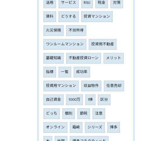
活用
サービス
RSU
税金
対策
賃料
どうする
投資マンション
火災保険
不労所得
ワンルームマンション
投資用不動産
基礎知識
不動産投資ローン
メリット
指標
一覧
成功率
投資用マンション
収益物件
任意売却
自己資金
1000万
1棟
区分
どっち
個別
節税
注意
オンライン
箱崎
シリーズ
博多