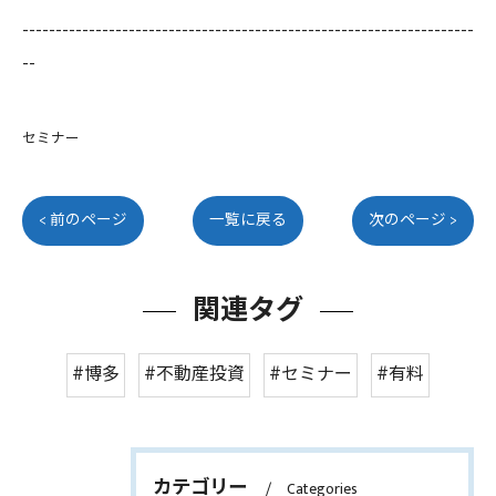
--------------------------------------------------------------------
--
セミナー
< 前のページ
一覧に戻る
次のページ >
関連タグ
#博多
#不動産投資
#セミナー
#有料
カテゴリー
Categories