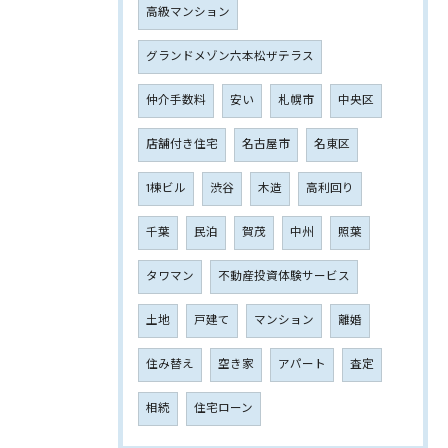
高級マンション
グランドメゾン六本松ザテラス
仲介手数料
安い
札幌市
中央区
店舗付き住宅
名古屋市
名東区
1棟ビル
渋谷
木造
高利回り
千葉
民泊
賀茂
中州
照葉
タワマン
不動産投資体験サービス
土地
戸建て
マンション
離婚
住み替え
空き家
アパート
査定
相続
住宅ローン