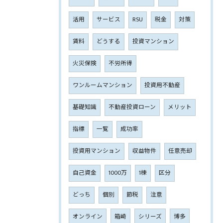
活用
サービス
RSU
税金
対策
賃料
どうする
投資マンション
火災保険
不労所得
ワンルームマンション
投資用不動産
基礎知識
不動産投資ローン
メリット
指標
一覧
成功率
投資用マンション
収益物件
任意売却
自己資金
1000万
1棟
区分
どっち
個別
節税
注意
オンライン
箱崎
シリーズ
博多