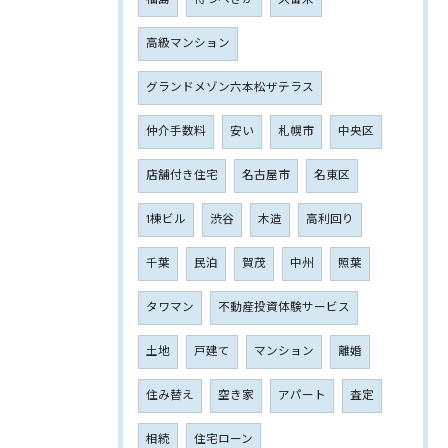
高級マンション
グランドメゾン六本松ザテラス
仲介手数料
安い
札幌市
中央区
店舗付き住宅
名古屋市
名東区
1棟ビル
渋谷
木造
高利回り
千葉
民泊
賀茂
中州
照葉
タワマン
不動産投資体験サービス
土地
戸建て
マンション
離婚
住み替え
空き家
アパート
査定
相続
住宅ローン