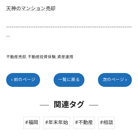
天神のマンション売却
--------------------------------------------------------------------
--
不動産売却
不動産投資体験
資産運用
< 前のページ
一覧に戻る
次のページ >
関連タグ
#福岡
#年末年始
#不動産
#相談