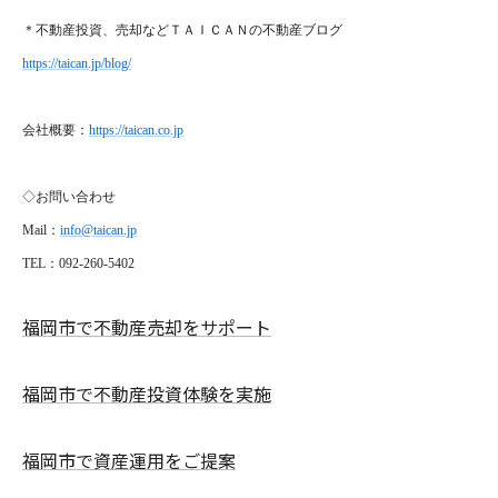
＊不動産投資、売却などＴＡＩＣＡＮの不動産ブログ
https://taican.jp/blog/
会社概要：
https://taican.co.jp
◇お問い合わせ
Mail
：
info@taican.jp
TEL
：092-260-5402
福岡市で不動産売却をサポート
福岡市で不動産投資体験を実施
福岡市で資産運用をご提案