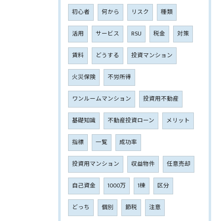
初心者
何から
リスク
種類
活用
サービス
RSU
税金
対策
賃料
どうする
投資マンション
火災保険
不労所得
ワンルームマンション
投資用不動産
基礎知識
不動産投資ローン
メリット
指標
一覧
成功率
投資用マンション
収益物件
任意売却
自己資金
1000万
1棟
区分
どっち
個別
節税
注意