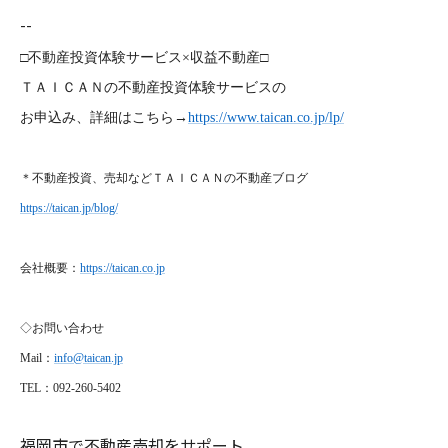
--
□不動産投資体験サービス×収益不動産□
ＴＡＩＣＡＮの不動産投資体験サービスの
お申込み、詳細はこちら→
https://www.taican.co.jp/lp/
＊不動産投資、売却などＴＡＩＣＡＮの不動産ブログ
https://taican.jp/blog/
会社概要：
https://taican.co.jp
◇お問い合わせ
Mail
：
info@taican.jp
TEL
：092-260-5402
福岡市で不動産売却をサポート