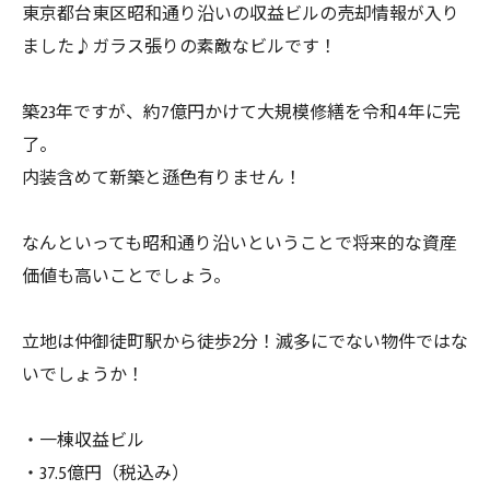
東京都台東区昭和通り沿いの収益ビルの売却情報が入り
ました♪ガラス張りの素敵なビルです！
築23年ですが、約7億円かけて大規模修繕を令和4年に完
了。
内装含めて新築と遜色有りません！
なんといっても昭和通り沿いということで将来的な資産
価値も高いことでしょう。
立地は仲御徒町駅から徒歩2分！滅多にでない物件ではな
いでしょうか！
・一棟収益ビル
・37.5億円（税込み）