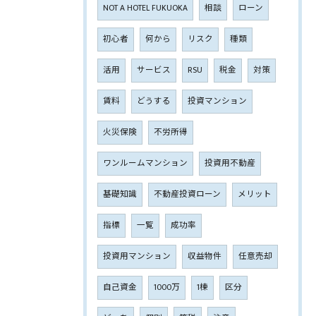
NOT A HOTEL FUKUOKA
相談
ローン
初心者
何から
リスク
種類
活用
サービス
RSU
税金
対策
賃料
どうする
投資マンション
火災保険
不労所得
ワンルームマンション
投資用不動産
基礎知識
不動産投資ローン
メリット
指標
一覧
成功率
投資用マンション
収益物件
任意売却
自己資金
1000万
1棟
区分