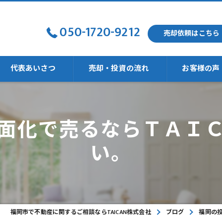
050-1720-9212
売却依頼はこちら
代表あいさつ
売却・投資の流れ
お客様の声
面化で売るならＴＡＩ
強い
い。
福岡市で不動産に関するご相談ならTAICAN株式会社
ブログ
福岡の