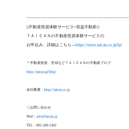
---------------------------------------------------------
□不動産投資体験サービス×収益不動産□
ＴＡＩＣＡＮの不動産投資体験サービスの
お申込み、詳細はこちら→
https://www.taican.co.jp/lp/
＊不動産投資、売却などＴＡＩＣＡＮの不動産ブログ
https://taican.jp/blog/
会社概要：
https://taican.co.jp
◇お問い合わせ
Mail
：
info@taican.jp
TEL
：092-260-5402