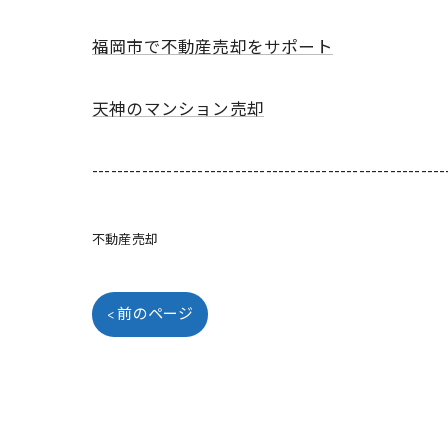
福岡市で不動産売却をサポート
天神のマンション売却
---------------------------------------------------------
不動産売却
< 前のページ