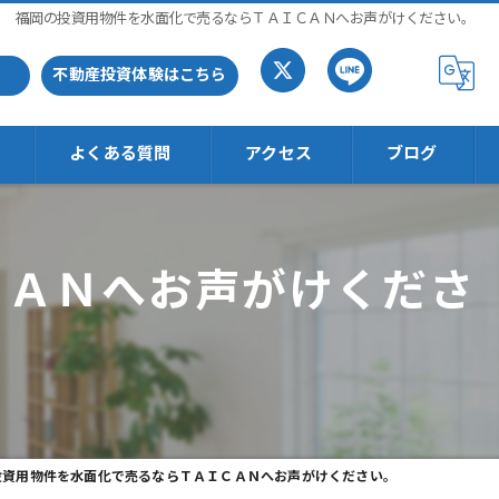
福岡の投資用物件を水面化で売るならＴＡＩＣＡＮへお声がけください。
不動産投資体験はこちら
よくある質問
アクセス
ブログ
ＣＡＮへお声がけくださ
投資用物件を水面化で売るならＴＡＩＣＡＮへお声がけください。