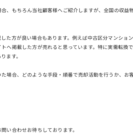
場合、もちろん当社顧客様へご紹介しますが、全国の収益
！
した方が良い場合もあります。例えば中古区分マンション
イトへ掲載した方が売れると思っています。特に実需転換
あります。
いた場合、どのような手段・順番で売却活動を行うか、お
お問い合わせお待ちしております。