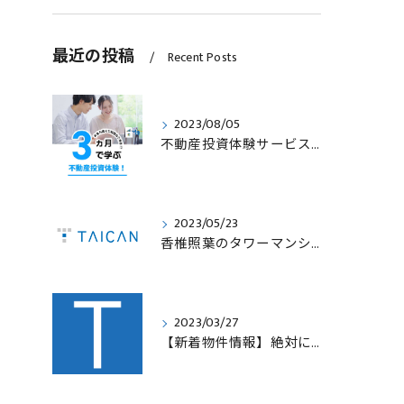
最近の投稿
Recent Posts
2023/08/05
不動産投資体験サービスのサービス内容を見直します！
2023/05/23
香椎照葉のタワーマンション！高利回りオーナーチェンジ販売します！
2023/03/27
【新着物件情報】絶対に手に入れたい福岡市西中洲の収益テナントビル