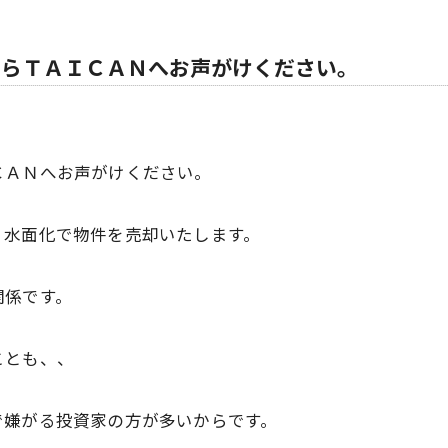
ならＴＡＩＣＡＮへお声がけください。
ＣＡＮへお声がけください。
、水面化で物件を売却いたします。
関係です。
ことも、、
で嫌がる投資家の方が多いからです。