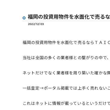
福岡の投資用物件を水面化で売る
2022/12/03
福岡の投資用物件を水面化で売るならＴＡＩ
当社は全国の多くの業者様との繋がりの中で
ネットだけでなく業者様を周り築いた確かな
一括査定→ポータル掲載では上手く売れない
これはネットに情報が載っているというだけ