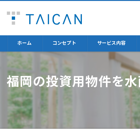
ホーム
コンセプト
サービス内容
不動産売却
福岡の投資用物件を水
福岡の不動産売却に
不動産投資体験
火災保険
資産運用
セミナー