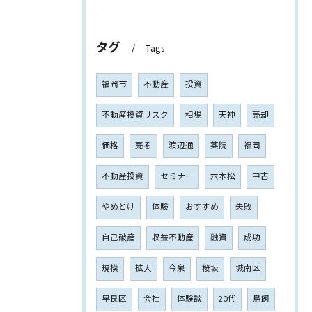
タグ
Tags
福岡市
不動産
投資
不動産投資リスク
相場
天神
売却
価格
売る
渡辺通
薬院
福岡
不動産投資
セミナー
六本松
中古
やめとけ
体験
おすすめ
失敗
自己破産
収益不動産
融資
成功
規模
拡大
今泉
桜坂
城南区
早良区
会社
体験談
20代
鳥飼