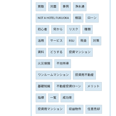
買取
対面
事例
浄水通
NOT A HOTEL FUKUOKA
相談
ローン
初心者
何から
リスク
種類
活用
サービス
RSU
税金
対策
賃料
どうする
投資マンション
火災保険
不労所得
ワンルームマンション
投資用不動産
基礎知識
不動産投資ローン
メリット
指標
一覧
成功率
投資用マンション
収益物件
任意売却