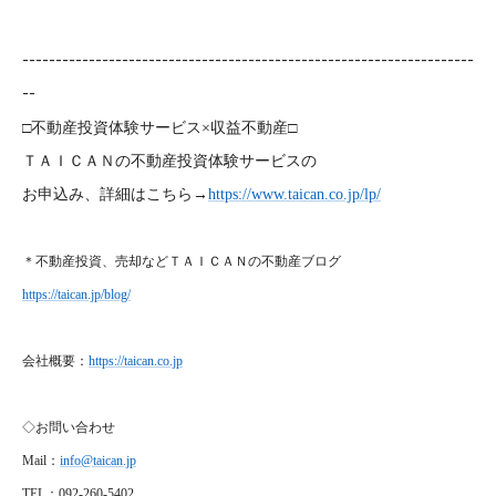
--------------------------------------------------------------------
--
□不動産投資体験サービス×収益不動産□
ＴＡＩＣＡＮの不動産投資体験サービスの
お申込み、詳細はこちら→
https://www.taican.co.jp/lp/
＊不動産投資、売却などＴＡＩＣＡＮの不動産ブログ
https://taican.jp/blog/
会社概要：
https://taican.co.jp
◇お問い合わせ
Mail
：
info@taican.jp
TEL
：092-260-5402