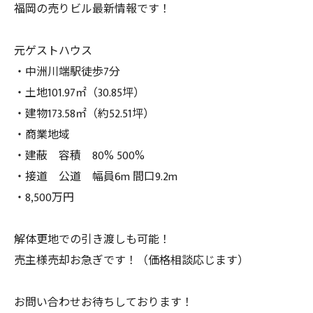
福岡の売りビル最新情報です！
元ゲストハウス
・中洲川端駅徒歩7分
・土地101.97㎡（30.85坪）
・建物173.58㎡（約52.51坪）
・商業地域
・建蔽 容積 80% 500%
・接道 公道 幅員6m 間口9.2m
・8,500万円
解体更地での引き渡しも可能！
売主様売却お急ぎです！（価格相談応じます）
お問い合わせお待ちしております！