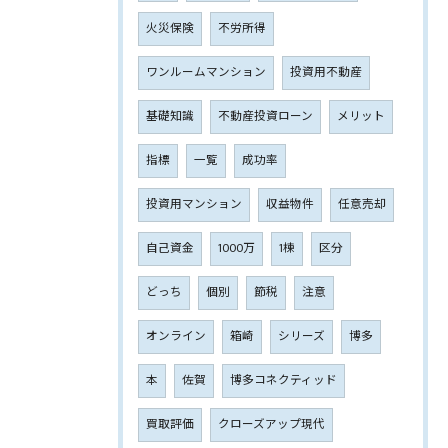
火災保険
不労所得
ワンルームマンション
投資用不動産
基礎知識
不動産投資ローン
メリット
指標
一覧
成功率
投資用マンション
収益物件
任意売却
自己資金
1000万
1棟
区分
どっち
個別
節税
注意
オンライン
箱崎
シリーズ
博多
本
佐賀
博多コネクティッド
買取評価
クローズアップ現代