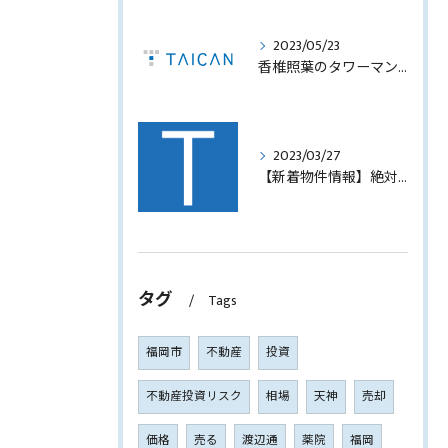
2023/05/23
香椎照葉のタワーマンション！高利回りオーナーチェンジ販売します！
2023/03/27
【新着物件情報】絶対に手に入れたい福岡市西中洲の収益テナントビル
タグ
Tags
福岡市
不動産
投資
不動産投資リスク
相場
天神
売却
価格
売る
渡辺通
薬院
福岡