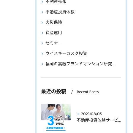
不動産売却
不動産投資体験
火災保険
資産運用
セミナー
ウイスキーカスク投資
福岡の高級ブランドマンション研究～物件情報もご紹介～
最近の投稿
Recent Posts
2023/08/05
不動産投資体験サービスのサービス内容を見直します！