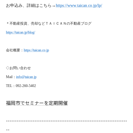
お申込み、詳細はこちら→
https://www.taican.co.jp/lp/
＊不動産投資、売却などＴＡＩＣＡＮの不動産ブログ
https://taican.jp/blog/
会社概要：
https://taican.co.jp
◇お問い合わせ
Mail
：
info@taican.jp
TEL
：092-260-5402
福岡市でセミナーを定期開催
--------------------------------------------------------------------
--