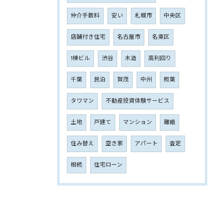
仲介手数料
安い
札幌市
中央区
店舗付き住宅
名古屋市
名東区
1棟ビル
渋谷
木造
高利回り
千葉
民泊
賀茂
中州
照葉
タワマン
不動産投資体験サービス
土地
戸建て
マンション
離婚
住み替え
空き家
アパート
査定
相続
住宅ローン