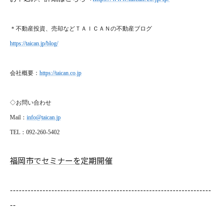
＊不動産投資、売却などＴＡＩＣＡＮの不動産ブログ
https://taican.jp/blog/
会社概要：
https://taican.co.jp
◇お問い合わせ
Mail
：
info@taican.jp
TEL
：092-260-5402
福岡市でセミナーを定期開催
--------------------------------------------------------------------
--