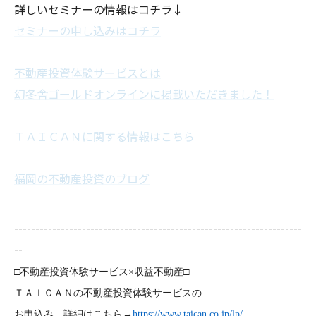
詳しいセミナーの情報はコチラ↓
セミナーの申し込みはコチラ
不動産投資体験サービスとは
幻冬舎ゴールドオンラインに掲載いただきました！
ＴＡＩＣＡＮに関する情報はこちら
福岡の不動産投資のブログ
--------------------------------------------------------------------
--
□不動産投資体験サービス×収益不動産□
ＴＡＩＣＡＮの不動産投資体験サービスの
お申込み、詳細はこちら→
https://www.taican.co.jp/lp/