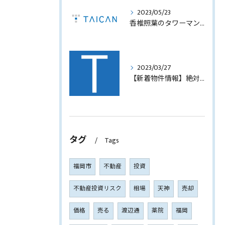
2023/05/23
香椎照葉のタワーマンション！高利回りオーナーチェンジ販売します！
2023/03/27
【新着物件情報】絶対に手に入れたい福岡市西中洲の収益テナントビル
タグ
Tags
福岡市
不動産
投資
不動産投資リスク
相場
天神
売却
価格
売る
渡辺通
薬院
福岡