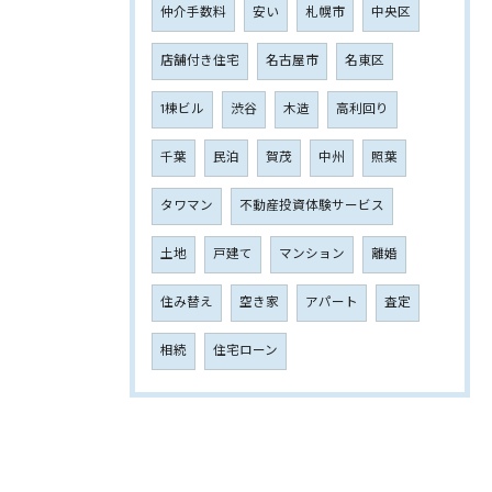
仲介手数料
安い
札幌市
中央区
店舗付き住宅
名古屋市
名東区
1棟ビル
渋谷
木造
高利回り
千葉
民泊
賀茂
中州
照葉
タワマン
不動産投資体験サービス
土地
戸建て
マンション
離婚
住み替え
空き家
アパート
査定
相続
住宅ローン