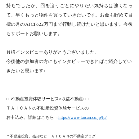
持ちでしたが、回を追うごとにやりたい気持ちは強くなっ
て、早くもっと物件を買っていきたいです。お金も貯めて目
標の月のATCFo22万円まで行動し続けたいと思います。今後
もサポートお願いします。
Ｎ様インタビューありがとうございました。
今後他の参加者の方にもインタビューできればご紹介してい
きたいと思います♪
□□不動産投資体験サービス×収益不動産□□
ＴＡＩＣＡＮの不動産投資体験サービスの
お申込み、詳細はこちら→
https://www.taican.co.jp/lp/
＊不動産投資、売却などＴＡＩＣＡＮの不動産ブログ