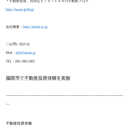
＊不動産投資、売却などＴＡＩＣＡＮの不動産ブログ
https://taican.jp/blog/
会社概要：
https://taican.co.jp
◇お問い合わせ
Mail
：
info@taican.jp
TEL
：092-260-5402
福岡市で不動産投資体験を実施
--------------------------------------------------------------------
--
不動産投資体験