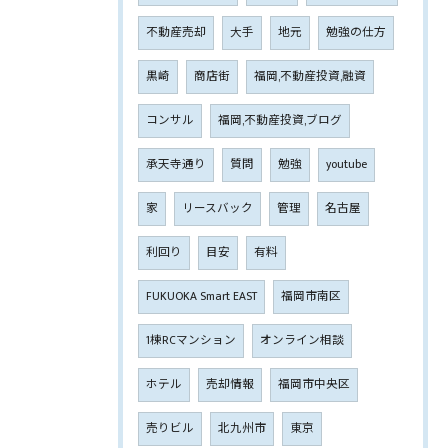
不動産売却
大手
地元
勉強の仕方
黒崎
商店街
福岡,不動産投資,融資
コンサル
福岡,不動産投資,ブログ
承天寺通り
質問
勉強
youtube
家
リースバック
管理
名古屋
利回り
目安
有料
FUKUOKA Smart EAST
福岡市南区
1棟RCマンション
オンライン相談
ホテル
売却情報
福岡市中央区
売りビル
北九州市
東京