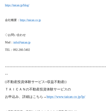
https://taican.jp/blog/
会社概要：
https://taican.co.jp
◇お問い合わせ
Mail
：
info@taican.jp
TEL
：092-260-5402
--------------------------------------------------------------------
--
□不動産投資体験サービス×収益不動産□
ＴＡＩＣＡＮの不動産投資体験サービスの
お申込み、詳細はこちら→
https://www.taican.co.jp/lp/