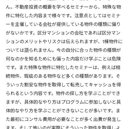
ん。不動産投資の概要を学べるセミナーから、特殊な物
件に特化した内容まで様々です。注意点としてはセミナ
ーを主催している会社が提供している物件の種類に偏り
がないかです。区分マンションの会社であれば区分マン
ションのメリットやリスクは伝えられますが、1棟物件に
ついては語られません。今の自分に合った物件の種類が
何なのかを知るためにも偏った内容だけ学ぶことは危険
です。また特殊な物件に特化したセミナーは、例えば相
続物件、瑕疵のある物件など多くの種類があります。そ
ういった割安な物件を取得して転売してキャッシュを得
られるという内容です。物件の探し方を学ぶことができ
ますが、具体的なやり方はプログラムに参加しないと具
体的なやり方を学ぶことができないことが多いです。ま
た最初にコンサル費用が必要なことが多く出費が発生し
ます。そして怖いのが実際にそういった物件を取得しよ