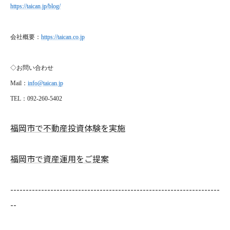
https://taican.jp/blog/
会社概要：
https://taican.co.jp
◇お問い合わせ
Mail
：
info@taican.jp
TEL
：092-260-5402
福岡市で不動産投資体験を実施
福岡市で資産運用をご提案
--------------------------------------------------------------------
--