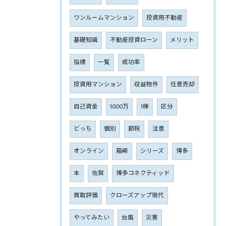
ワンルームマンション
投資用不動産
基礎知識
不動産投資ローン
メリット
指標
一覧
成功率
投資用マンション
収益物件
任意売却
自己資金
1000万
1棟
区分
どっち
個別
節税
注意
オンライン
箱崎
シリーズ
博多
本
佐賀
博多コネクティッド
買取評価
クローズアップ現代
やってみたい
台風
災害