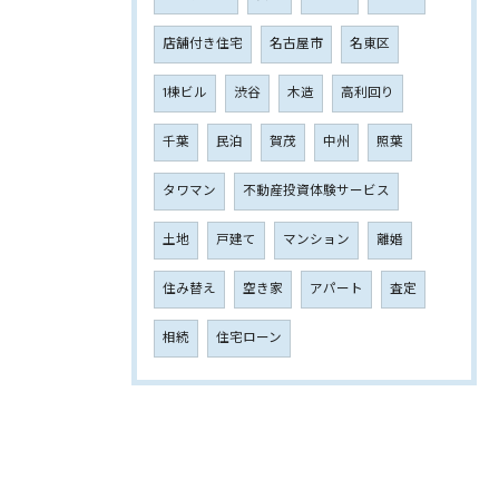
店舗付き住宅
名古屋市
名東区
1棟ビル
渋谷
木造
高利回り
千葉
民泊
賀茂
中州
照葉
タワマン
不動産投資体験サービス
土地
戸建て
マンション
離婚
住み替え
空き家
アパート
査定
相続
住宅ローン