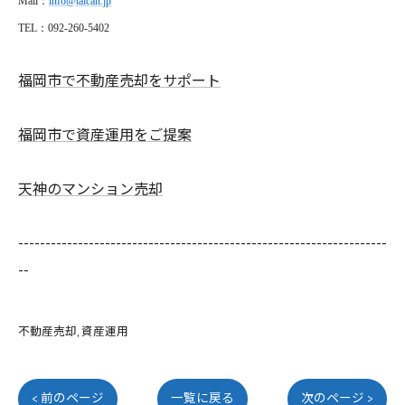
Mail
：
info@taican.jp
TEL
：092-260-5402
福岡市で不動産売却をサポート
福岡市で資産運用をご提案
天神のマンション売却
--------------------------------------------------------------------
--
不動産売却
資産運用
< 前のページ
一覧に戻る
次のページ >