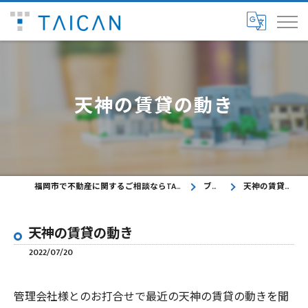
天神の賃貸の動き
福岡市で不動産に関するご相談ならTAICAN株式会社
ブログ
天神の賃貸の動き
天神の賃貸の動き
2022/07/20
管理会社様とのお打合せで最近の天神の賃貸の動きを聞