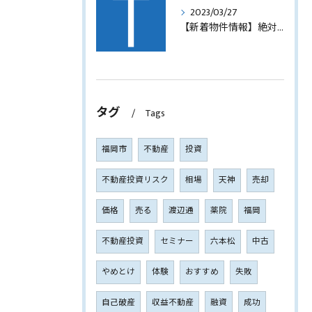
2023/03/27
【新着物件情報】絶対に手に入れたい福岡市西中洲の収益テナントビル
タグ
Tags
福岡市
不動産
投資
不動産投資リスク
相場
天神
売却
価格
売る
渡辺通
薬院
福岡
不動産投資
セミナー
六本松
中古
やめとけ
体験
おすすめ
失敗
自己破産
収益不動産
融資
成功