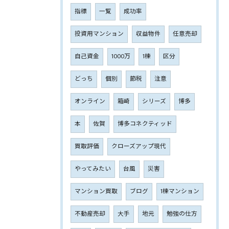
指標
一覧
成功率
投資用マンション
収益物件
任意売却
自己資金
1000万
1棟
区分
どっち
個別
節税
注意
オンライン
箱崎
シリーズ
博多
本
佐賀
博多コネクティッド
買取評価
クローズアップ現代
やってみたい
台風
災害
マンション買取
ブログ
1棟マンション
不動産売却
大手
地元
勉強の仕方