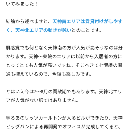
いてみました！
結論から述べますと、
天神南エリアは賃貸付けがしやす
く、天神北エリアの動きが鈍い
とのことです。
肌感覚でも何となく天神南の方が人気が高そうなのは分
かります。天神～薬院のエリアは以前から入居者の方に
とってとても人気が高いですね。そこへきて七隈線の開
通も控えているので、今後も楽しみです。
とはいえ今は7～8月の閑散期でもあります。天神北エリ
アが人気がない訳ではありません。
寧ろあのリッツカールトンが入るビルができたり、天神
ビッグバンによる再開発でオフィスが完成してくると、