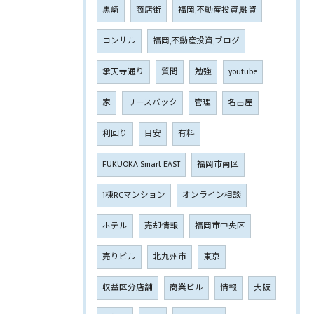
黒崎
商店街
福岡,不動産投資,融資
コンサル
福岡,不動産投資,ブログ
承天寺通り
質問
勉強
youtube
家
リースバック
管理
名古屋
利回り
目安
有料
FUKUOKA Smart EAST
福岡市南区
1棟RCマンション
オンライン相談
ホテル
売却情報
福岡市中央区
売りビル
北九州市
東京
収益区分店舗
商業ビル
情報
大阪