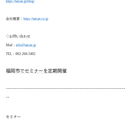
https://taican.jp/blog/
会社概要：
https://taican.co.jp
◇お問い合わせ
Mail
：
info@taican.jp
TEL
：092-260-5402
福岡市でセミナーを定期開催
--------------------------------------------------------------------
--
セミナー