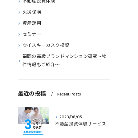
不動産投資体験
火災保険
資産運用
セミナー
ウイスキーカスク投資
福岡の高級ブランドマンション研究～物
件情報もご紹介～
最近の投稿
Recent Posts
2023/08/05
不動産投資体験サービスのサービス内容を見直します！