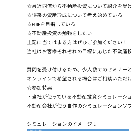
☆最近同僚から不動産投資について紹介を受
☆将来の資産形成について考え始めている
☆FIREを目指している
☆不動産投資の勉強をしたい
上記に当てはまる方はぜひご参加ください！
当社はお客様それぞれの目標に応じた不動産
質問を受け付けるため、少人数でのセミナー
オンラインで希望される場合はご相談いただ
☆参加特典
・当社が使っている不動産投資シミュレーシ
不動産会社が使う自作のシミュレーションソ
シミュレーションのイメージ↓