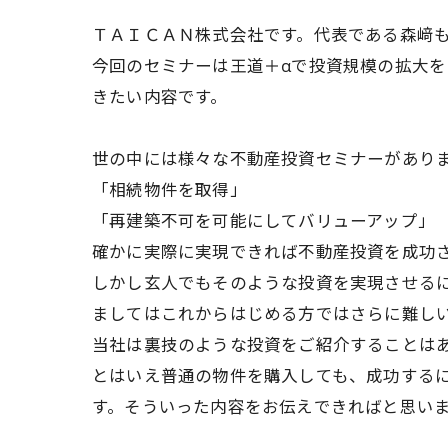
ＴＡＩＣＡＮ株式会社です。代表である森﨑も
今回のセミナーは王道＋αで投資規模の拡大
きたい内容です。
世の中には様々な不動産投資セミナーがあり
「相続物件を取得」
「再建築不可を可能にしてバリューアップ」
確かに実際に実現できれば不動産投資を成功
しかし玄人でもそのような投資を実現させる
ましてはこれからはじめる方ではさらに難し
当社は裏技のような投資をご紹介することは
とはいえ普通の物件を購入しても、成功する
す。そういった内容をお伝えできればと思い