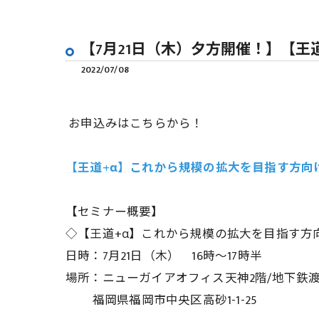
【7月21日（木）夕方開催！】【
2022/07/08
お申込みはこちらから！
【王道+α】これから規模の拡大を目指す方向
【セミナー概要】
◇【王道+α】これから規模の拡大を目指す方
日時：7月21日（木） 16時～17時半
場所：ニューガイアオフィス天神2階/地下鉄渡辺
福岡県福岡市中央区高砂1-1-25