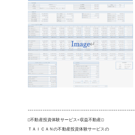
---------------------------------------------------------
□不動産投資体験サービス×収益不動産□
ＴＡＩＣＡＮの不動産投資体験サービスの