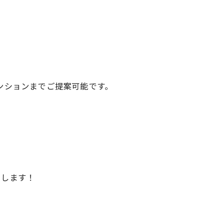
ンションまでご提案可能です。
もします！