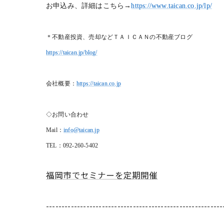
お申込み、詳細はこちら→
https://www.taican.co.jp/lp/
＊不動産投資、売却などＴＡＩＣＡＮの不動産ブログ
https://taican.jp/blog/
会社概要：
https://taican.co.jp
◇お問い合わせ
Mail
：
info@taican.jp
TEL
：092-260-5402
福岡市でセミナーを定期開催
---------------------------------------------------------