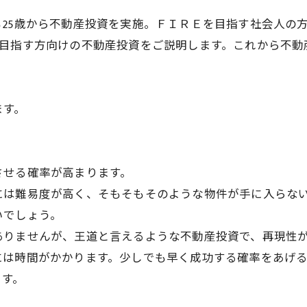
25歳から不動産投資を実施。ＦＩＲＥを目指す社会人の
を目指す方向けの不動産投資をご説明します。これから不動
ます。
させる確率が高まります。
には難易度が高く、そもそもそのような物件が手に入らな
いでしょう。
ありませんが、王道と言えるような不動産投資で、再現性
には時間がかかります。少しでも早く成功する確率をあげ
ます。