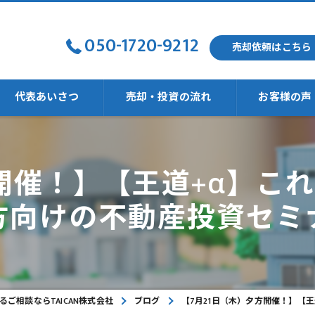
050-1720-9212
売却依頼はこちら
代表あいさつ
売却・投資の流れ
お客様の声
方開催！】【王道+α】こ
強い
方向けの不動産投資セミ
ご相談ならTAICAN株式会社
ブログ
【7月21日（木）夕方開催！】【