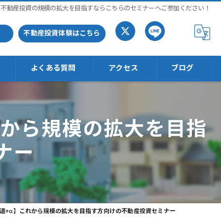
不動産投資の規模の拡大を目指すならこちらのセミナーへご参加ください！
不動産投資体験はこちら
よくある質問
アクセス
ブログ
れから規模の拡大を目指
ナー
王道+α】これから規模の拡大を目指す方向けの不動産投資セミナー