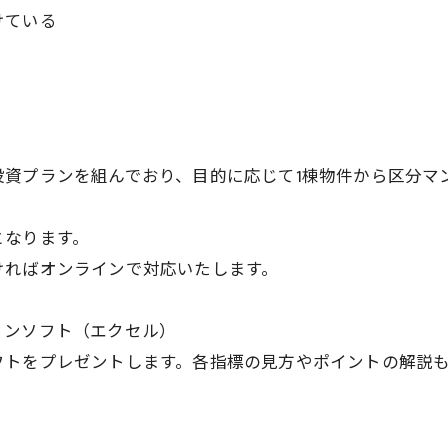
けている
投資プランを組んでおり、目的に応じて1棟物件から区分マ
となります。
ければオンラインで対応いたします。
ョンソフト（エクセル）
フトをプレゼントします。各指標の見方やポイントの解説