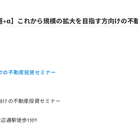
王道+α】これから規模の拡大を目指す方向けの不
けの不動産投資セミナー
向けの不動産投資セミナー
通駅徒歩1分!!