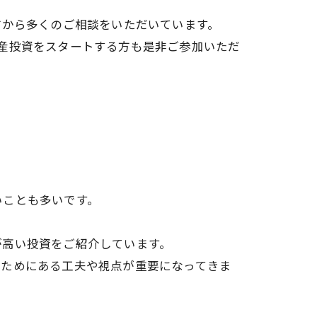
方から多くのご相談をいただいています。
産投資をスタートする方も是非ご参加いただ
いことも多いです。
が高い投資をご紹介しています。
るためにある工夫や視点が重要になってきま