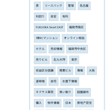
家
リースバック
管理
名古屋
利回り
目安
有料
FUKUOKA Smart EAST
福岡市南区
1棟RCマンション
オンライン相談
ホテル
売却情報
福岡市中央区
売りビル
北九州市
東京
収益区分店舗
商業ビル
情報
大阪
道頓堀
自宅
水面下情報
ネクサス薬院
買い取り
田園調布
購入
物件情報
日本
房地产投资