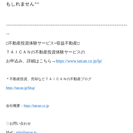
もしれません^^
--------------------------------------------------------------------
--
□不動産投資体験サービス×収益不動産□
ＴＡＩＣＡＮの不動産投資体験サービスの
お申込み、詳細はこちら→
https://www.taican.co.jp/lp/
＊不動産投資、売却などＴＡＩＣＡＮの不動産ブログ
https://taican.jp/blog/
会社概要：
https://taican.co.jp
◇お問い合わせ
Mail
：
info@taican.jp